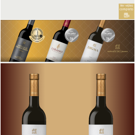
Ver vídeo
completo