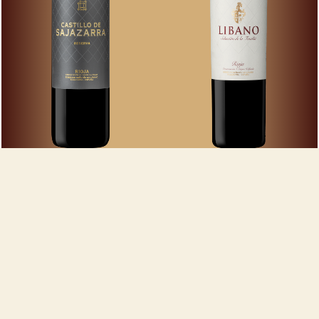
Castillo de
Líbano
Sajazarra
Selección de la Familia
Reserva
2019