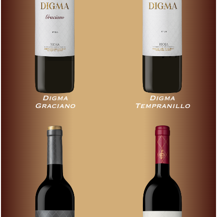
Digma
Digma
Graciano
Tempranillo